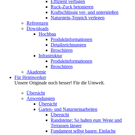
Effizient verfugen
Ruck-Zuck betonieren
Kraftschlüssig ver- und untergießen
Naturstein-Teppich verlegen
Referenzen
Downloads
Hochbau
Produktinformationen
Detailzeichnungen
Broschüren
Infrastruktur
Produktinformationen
Broschüren
Akademie
Für Heimwerker
Unsere Originale noch besser! Für die Umwelt.
Übersicht
Anwendungen
Übersicht
Garten- und Natursteinarbeiten
Übersicht
Randsteine: So halten eure Wege und
Terrassen länger
Fundament selbst bauen: Einfache