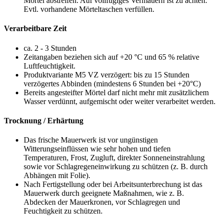
Mörtel abstreifen. Auf vollfugiges Vermauern ist zu achten.
Evtl. vorhandene Mörteltaschen verfüllen.
Verarbeitbare Zeit
ca. 2 - 3 Stunden
Zeitangaben beziehen sich auf +20 °C und 65 % relative
Luftfeuchtigkeit.
Produktvariante M5 VZ verzögert: bis zu 15 Stunden
verzögertes Abbinden (mindestens 6 Stunden bei +20°C)
Bereits angesteifter Mörtel darf nicht mehr mit zusätzlichem
Wasser verdünnt, aufgemischt oder weiter verarbeitet werden.
Trocknung / Erhärtung
Das frische Mauerwerk ist vor ungünstigen
Witterungseinflüssen wie sehr hohen und tiefen
Temperaturen, Frost, Zugluft, direkter Sonneneinstrahlung
sowie vor Schlagregeneinwirkung zu schützen (z. B. durch
Abhängen mit Folie).
Nach Fertigstellung oder bei Arbeitsunterbrechung ist das
Mauerwerk durch geeignete Maßnahmen, wie z. B.
Abdecken der Mauerkronen, vor Schlagregen und
Feuchtigkeit zu schützen.