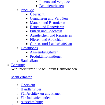
Innenwand verputzen
Betonierarbeiten
Produkte
Übersicht
Grundieren und Vergüten
Mauern und Betonieren
Bauen und Renovieren
Putzen und Spachteln
Ausgleichen und Reparieren
Fliesen und Abdichten
Garten- und Landschaftsbau
Downloads
Anwendungshilfen
Produktinformationen
Baulexikon
Beratung
Wir unterstützen Sie bei Ihrem Bauvorhaben
Mehr erfahren
Übersicht
Händlerfinder
Für Architekten und Planer
Für Industriekunden
Ausschreibung