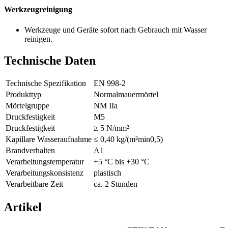
Werkzeugreinigung
Werkzeuge und Geräte sofort nach Gebrauch mit Wasser
reinigen.
Technische Daten
Technische Spezifikation
EN 998-2
Produkttyp
Normalmauermörtel
Mörtelgruppe
NM IIa
Druckfestigkeit
M5
Druckfestigkeit
≥ 5 N/mm²
Kapillare Wasseraufnahme
≤ 0,40 kg/(m²min0,5)
Brandverhalten
A1
Verarbeitungstemperatur
+5 °C bis +30 °C
Verarbeitungskonsistenz
plastisch
Verarbeitbare Zeit
ca. 2 Stunden
Artikel