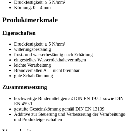
Druckfestigkeit: ≥ 5 N/mm²
Körnung: 0 – 4 mm
Produktmerkmale
Eigenschaften
Druckfestigkeit: ≥ 5 N/mm²
witterungsbeständig
frost- und wasserbeständig nach Erhärtung
eingestelltes Wasserrückhaltevermögen
leichte Verarbeitung
Brandverhalten A1 - nicht brennbar
gute Schalldämmung
Zusammensetzung
hochwertige Bindemittel gemäß DIN EN 197-1 sowie
DIN
EN 459-1
gestufte Gesteinskörnung gemäß DIN EN 13139
Additive zur Steuerung und Verbesserung der Verarbeitungs-
und Produkteigenschaften