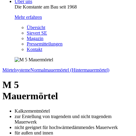
Über uns
Die Konstante am Bau seit 1968
Mehr erfahren
Übersicht
Sievert SE
Magazin
Pressemitteilungen
Kontakt
Mörtelsysteme
Normalmauermörtel (Hintermauermörtel)
M 5
Mauermörtel
Kalkzementmörtel
zur Erstellung von tragendem und nicht tragendem
Mauerwerk
nicht geeignet für hochwärmedämmendes Mauerwerk
für außen und innen