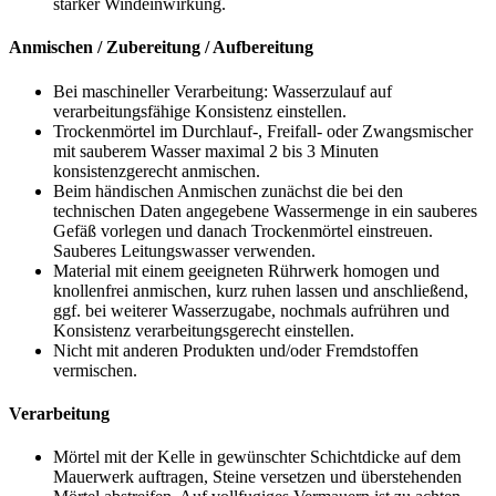
starker Windeinwirkung.
Anmischen / Zubereitung / Aufbereitung
Bei maschineller Verarbeitung: Wasserzulauf auf
verarbeitungsfähige Konsistenz einstellen.
Trockenmörtel im Durchlauf-, Freifall- oder Zwangsmischer
mit sauberem Wasser maximal 2 bis 3 Minuten
konsistenzgerecht anmischen.
Beim händischen Anmischen zunächst die bei den
technischen Daten angegebene Wassermenge in ein sauberes
Gefäß vorlegen und danach Trockenmörtel einstreuen.
Sauberes Leitungswasser verwenden.
Material mit einem geeigneten Rührwerk homogen und
knollenfrei anmischen, kurz ruhen lassen und anschließend,
ggf. bei weiterer Wasserzugabe, nochmals aufrühren und
Konsistenz verarbeitungsgerecht einstellen.
Nicht mit anderen Produkten und/oder Fremdstoffen
vermischen.
Verarbeitung
Mörtel mit der Kelle in gewünschter Schichtdicke auf dem
Mauerwerk auftragen, Steine versetzen und überstehenden