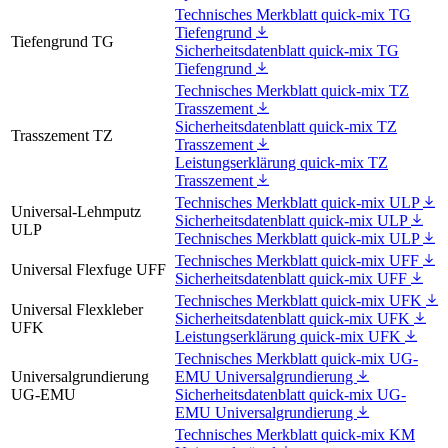
Technisches Merkblatt quick-mix TG
Tiefengrund
Tiefengrund TG
Sicherheitsdatenblatt quick-mix TG
Tiefengrund
Technisches Merkblatt quick-mix TZ
Trasszement
Sicherheitsdatenblatt quick-mix TZ
Trasszement TZ
Trasszement
Leistungserklärung quick-mix TZ
Trasszement
Technisches Merkblatt quick-mix ULP
Universal-Lehmputz
Sicherheitsdatenblatt quick-mix ULP
ULP
Technisches Merkblatt quick-mix ULP
Technisches Merkblatt quick-mix UFF
Universal Flexfuge UFF
Sicherheitsdatenblatt quick-mix UFF
Technisches Merkblatt quick-mix UFK
Universal Flexkleber
Sicherheitsdatenblatt quick-mix UFK
UFK
Leistungserklärung quick-mix UFK
Technisches Merkblatt quick-mix UG-
Universalgrundierung
EMU Universalgrundierung
UG-EMU
Sicherheitsdatenblatt quick-mix UG-
EMU Universalgrundierung
Technisches Merkblatt quick-mix KM