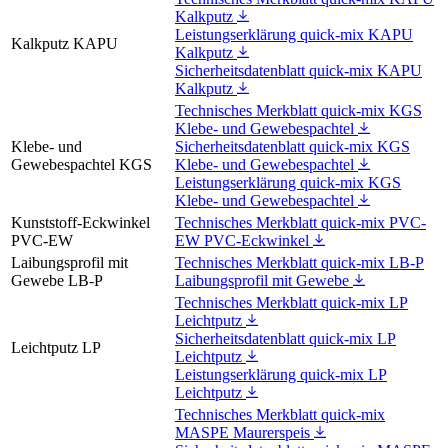
Kalkputz
Leistungserklärung quick-mix KAPU
Kalkputz KAPU
Kalkputz
Sicherheitsdatenblatt quick-mix KAPU
Kalkputz
Technisches Merkblatt quick-mix KGS
Klebe- und Gewebespachtel
Klebe- und
Sicherheitsdatenblatt quick-mix KGS
Gewebespachtel KGS
Klebe- und Gewebespachtel
Leistungserklärung quick-mix KGS
Klebe- und Gewebespachtel
Kunststoff-Eckwinkel
Technisches Merkblatt quick-mix PVC-
PVC-EW
EW PVC-Eckwinkel
Laibungsprofil mit
Technisches Merkblatt quick-mix LB-P
Gewebe LB-P
Laibungsprofil mit Gewebe
Technisches Merkblatt quick-mix LP
Leichtputz
Sicherheitsdatenblatt quick-mix LP
Leichtputz LP
Leichtputz
Leistungserklärung quick-mix LP
Leichtputz
Technisches Merkblatt quick-mix
MASPE Maurerspeis