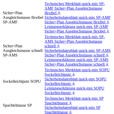
Technisches Merkblatt quick-mix SP-
AMF Sicher+Plan Ausgleichsmasse
Sicher+Plan
flexibel
Ausgleichsmasse flexibel
Sicherheitsdatenblatt quick-mix SP-AMF
SP-AMF
Sicher+Plan Ausgleichsmasse flexibel
Leistungserklärung quick-mix SP-AMF
Sicher+Plan Ausgleichsmasse flexibel
Technisches Merkblatt quick-mix SP-
AMS Sicher+Plan Ausgleichsmasse
Sicher+Plan
schnell
Ausgleichsmasse schnell
Sicherheitsdatenblatt quick-mix SP-AMS
SP-AMS
Sicher+Plan Ausgleichsmasse schnell
Leistungserklärung quick-mix SP-AMS
Sicher+Plan Ausgleichsmasse schnell
Technisches Merkblatt quick-mix SOPU
Sockelleichtputz
Sicherheitsdatenblatt quick-mix SOPU
Sockelleichtputz SOPU
Sockelleichtputz
Leistungserklärung quick-mix SOPU
Sockelleichtputz
Technisches Merkblatt quick-mix SP
Spachtelmasse
Spachtelmasse SP
Sicherheitsdatenblatt quick-mix SP
Spachtelmasse