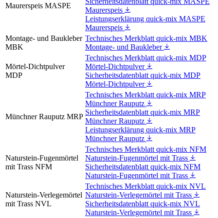
Sicherheitsdatenblatt quick-mix MASPE
Maurerspeis MASPE
Maurerspeis
Leistungserklärung quick-mix MASPE
Maurerspeis
Montage- und Baukleber
Technisches Merkblatt quick-mix MBK
MBK
Montage- und Baukleber
Technisches Merkblatt quick-mix MDP
Mörtel-Dichtpulver
Mörtel-Dichtpulver
MDP
Sicherheitsdatenblatt quick-mix MDP
Mörtel-Dichtpulver
Technisches Merkblatt quick-mix MRP
Münchner Rauputz
Sicherheitsdatenblatt quick-mix MRP
Münchner Rauputz MRP
Münchner Rauputz
Leistungserklärung quick-mix MRP
Münchner Rauputz
Technisches Merkblatt quick-mix NFM
Naturstein-Fugenmörtel
Naturstein-Fugenmörtel mit Trass
mit Trass NFM
Sicherheitsdatenblatt quick-mix NFM
Naturstein-Fugenmörtel mit Trass
Technisches Merkblatt quick-mix NVL
Naturstein-Verlegemörtel
Naturstein-Verlegemörtel mit Trass
mit Trass NVL
Sicherheitsdatenblatt quick-mix NVL
Naturstein-Verlegemörtel mit Trass