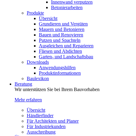
Innenwand verputzen
Betonierarbeiten
Produkte
Übersicht
Grundieren und Vergüten
Mauern und Betonieren
Bauen und Renovieren
Putzen und Spachteln
Ausgleichen und Reparieren
Fliesen und Abdichten
Garten- und Landschaftsbau
Downloads
Anwendungshilfen
Produktinformationen
Baulexikon
Beratung
Wir unterstützen Sie bei Ihrem Bauvorhaben
Mehr erfahren
Übersicht
Händlerfinder
Für Architekten und Planer
Für Industriekunden
Ausschreibung