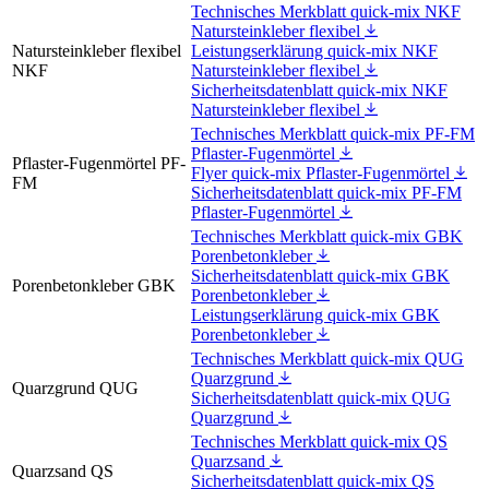
Technisches Merkblatt quick-mix NKF
Natursteinkleber flexibel
Natursteinkleber flexibel
Leistungserklärung quick-mix NKF
NKF
Natursteinkleber flexibel
Sicherheitsdatenblatt quick-mix NKF
Natursteinkleber flexibel
Technisches Merkblatt quick-mix PF-FM
Pflaster-Fugenmörtel
Pflaster-Fugenmörtel PF-
Flyer quick-mix Pflaster-Fugenmörtel
FM
Sicherheitsdatenblatt quick-mix PF-FM
Pflaster-Fugenmörtel
Technisches Merkblatt quick-mix GBK
Porenbetonkleber
Sicherheitsdatenblatt quick-mix GBK
Porenbetonkleber GBK
Porenbetonkleber
Leistungserklärung quick-mix GBK
Porenbetonkleber
Technisches Merkblatt quick-mix QUG
Quarzgrund
Quarzgrund QUG
Sicherheitsdatenblatt quick-mix QUG
Quarzgrund
Technisches Merkblatt quick-mix QS
Quarzsand
Quarzsand QS
Sicherheitsdatenblatt quick-mix QS