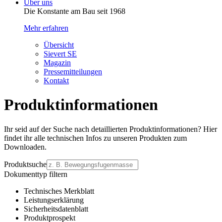
Über uns
Die Konstante am Bau seit 1968
Mehr erfahren
Übersicht
Sievert SE
Magazin
Pressemitteilungen
Kontakt
Produkt­informat­ionen
Ihr seid auf der Suche nach detail
lierten Produkt
informat
ionen? Hier
findet ihr alle technischen Infos zu unseren Produkten zum
Downloaden.
Produktsuche
Dokumenttyp filtern
Technisches Merkblatt
Leistungserklärung
Sicherheitsdatenblatt
Produktprospekt