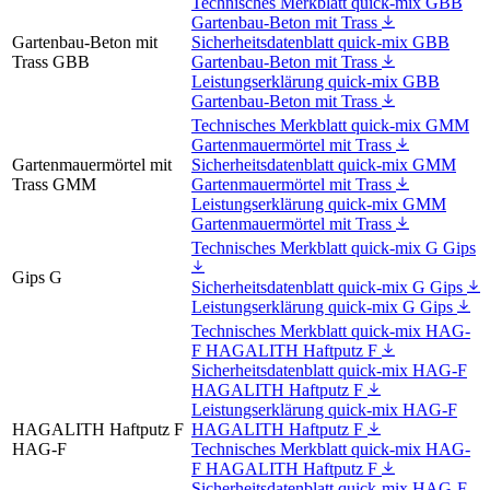
Technisches Merkblatt quick-mix GBB
Gartenbau-Beton mit Trass
Gartenbau-Beton mit
Sicherheitsdatenblatt quick-mix GBB
Trass GBB
Gartenbau-Beton mit Trass
Leistungserklärung quick-mix GBB
Gartenbau-Beton mit Trass
Technisches Merkblatt quick-mix GMM
Gartenmauermörtel mit Trass
Gartenmauermörtel mit
Sicherheitsdatenblatt quick-mix GMM
Trass GMM
Gartenmauermörtel mit Trass
Leistungserklärung quick-mix GMM
Gartenmauermörtel mit Trass
Technisches Merkblatt quick-mix G Gips
Gips G
Sicherheitsdatenblatt quick-mix G Gips
Leistungserklärung quick-mix G Gips
Technisches Merkblatt quick-mix HAG-
F HAGALITH Haftputz F
Sicherheitsdatenblatt quick-mix HAG-F
HAGALITH Haftputz F
Leistungserklärung quick-mix HAG-F
HAGALITH Haftputz F
HAGALITH Haftputz F
HAG-F
Technisches Merkblatt quick-mix HAG-
F HAGALITH Haftputz F
Sicherheitsdatenblatt quick-mix HAG-F