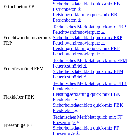
Sicherheitsdatenblatt quick-mix EB
Estrichbeton EB
Estrichbeton
Leistungserklärung quick-mix EB
Estrichbeton
Technisches Merkblatt quick-mix FRP
Feuchtwandrenovierputz
Feuchtwandrenovierputz
Sicherheitsdatenblatt quick-mix FRP
FRP
Feuchtwandrenovierputz
Leistungserklärung quick-mix FRP
Feuchtwandrenovierputz
Technisches Merkblatt quick-mix FFM
Feuerfestmörtel
Feuerfestmörtel FFM
Sicherheitsdatenblatt quick-mix FFM
Feuerfestmörtel
Technisches Merkblatt quick-mix FBK
Flexkleber
Leistungserklärung quick-mix FBK
Flexkleber FBK
Flexkleber
Sicherheitsdatenblatt quick-mix FBK
Flexkleber
Technisches Merkblatt quick-mix FF
Fliesenfuge
Fliesenfuge FF
Sicherheitsdatenblatt quick-mix FF
Fliesenfuge