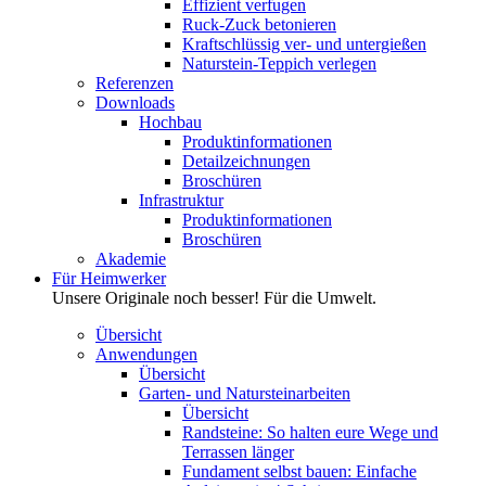
Effizient verfugen
Ruck-Zuck betonieren
Kraftschlüssig ver- und untergießen
Naturstein-Teppich verlegen
Referenzen
Downloads
Hochbau
Produktinformationen
Detailzeichnungen
Broschüren
Infrastruktur
Produktinformationen
Broschüren
Akademie
Für Heimwerker
Unsere Originale noch besser! Für die Umwelt.
Übersicht
Anwendungen
Übersicht
Garten- und Natursteinarbeiten
Übersicht
Randsteine: So halten eure Wege und
Terrassen länger
Fundament selbst bauen: Einfache