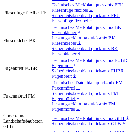
Technisches Merkblatt quick-mix FFU
Fliesenfuge flexibel
Fliesenfuge flexibel FFU
Sicherheitsdatenblatt quick-mix FFU
Fliesenfuge flexibel
Technisches Merkblatt quick-mix BK
Fliesenkleber
Leistungserklärung quick-mix BK
Fliesenkleber BK
Fliesenkleber
Sicherheitsdatenblatt quick-mix BK
Fliesenkleber
Technisches Merkblatt quick-mix FUBR
Fugenbreit
Fugenbreit FUBR
Sicherheitsdatenblatt quick-mix FUBR
Fugenbreit
Technisches Datenblatt quick-mix FM
Fugenmörtel
Sicherheitsdatenblatt quick-mix FM
Fugenmörtel FM
Fugenmörtel
Leistungserklärung quick-mix FM
Fugenmörtel
Garten- und
Technisches Merkblatt quick-mix GLB
Landschaftsbaubeton
Sicherheitsdatenblatt quick-mix GLB
GLB