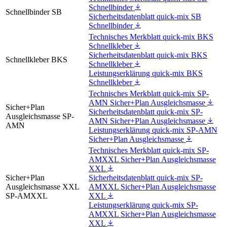
Schnellbinder
Schnellbinder SB
Sicherheitsdatenblatt quick-mix SB
Schnellbinder
Technisches Merkblatt quick-mix BKS
Schnellkleber
Sicherheitsdatenblatt quick-mix BKS
Schnellkleber BKS
Schnellkleber
Leistungserklärung quick-mix BKS
Schnellkleber
Technisches Merkblatt quick-mix SP-
AMN Sicher+Plan Ausgleichsmasse
Sicher+Plan
Sicherheitsdatenblatt quick-mix SP-
Ausgleichsmasse SP-
AMN Sicher+Plan Ausgleichsmasse
AMN
Leistungserklärung quick-mix SP-AMN
Sicher+Plan Ausgleichsmasse
Technisches Merkblatt quick-mix SP-
AMXXL Sicher+Plan Ausgleichsmasse
XXL
Sicher+Plan
Sicherheitsdatenblatt quick-mix SP-
Ausgleichsmasse XXL
AMXXL Sicher+Plan Ausgleichsmasse
SP-AMXXL
XXL
Leistungserklärung quick-mix SP-
AMXXL Sicher+Plan Ausgleichsmasse
XXL