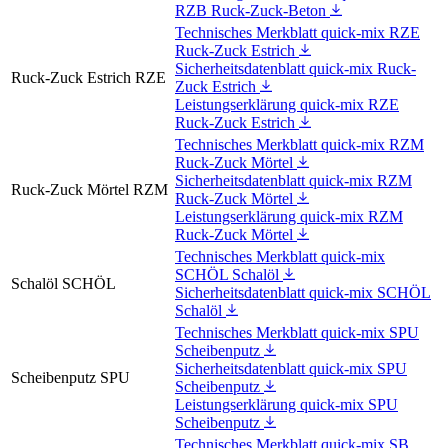
RZB Ruck-Zuck-Beton
Technisches Merkblatt quick-mix RZE
Ruck-Zuck Estrich
Sicherheitsdatenblatt quick-mix Ruck-
Ruck-Zuck Estrich RZE
Zuck Estrich
Leistungserklärung quick-mix RZE
Ruck-Zuck Estrich
Technisches Merkblatt quick-mix RZM
Ruck-Zuck Mörtel
Sicherheitsdatenblatt quick-mix RZM
Ruck-Zuck Mörtel RZM
Ruck-Zuck Mörtel
Leistungserklärung quick-mix RZM
Ruck-Zuck Mörtel
Technisches Merkblatt quick-mix
SCHÖL Schalöl
Schalöl SCHÖL
Sicherheitsdatenblatt quick-mix SCHÖL
Schalöl
Technisches Merkblatt quick-mix SPU
Scheibenputz
Sicherheitsdatenblatt quick-mix SPU
Scheibenputz SPU
Scheibenputz
Leistungserklärung quick-mix SPU
Scheibenputz
Technisches Merkblatt quick-mix SB