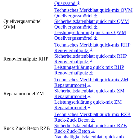
Quarzsand
Technisches Merkblatt quick-mix QVM
Quellvergussmörtel
Quellvergussmörtel
Sicherheitsdatenblatt quick-mix QVM
QVM
Quellvergussmörtel
Leistungserklärung quick-mix QVM
Quellvergussmörtel
Technisches Merkblatt quick-mix RHP
Renovierhaftputz
Sicherheitsdatenblatt quick-mix RHP
Renovierhaftputz RHP
Renovierhaftputz
Leistungserklärung quick-mix RHP
Renovierhaftputz
Technisches Merkblatt quick-mix ZM
Reparaturmörtel
Sicherheitsdatenblatt quick-mix ZM
Reparaturmörtel ZM
Reparaturmörtel
Leistungserklärung quick-mix ZM
Reparaturmörtel
Technisches Merkblatt quick-mix RZB
Ruck-Zuck Beton
Sicherheitsdatenblatt quick-mix RZB
Ruck-Zuck Beton RZB
Ruck-Zuck-Beton
Nachhaltigkeitsdatenblatt quick-mix