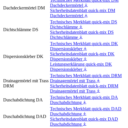
Technisches Merkblatt quick-mix DM
Dachdeckermörtel
Dachdeckermörtel DM
Sicherheitsdatenblatt quick-mix DM
Dachdeckermörtel
Technisches Merkblatt quick-mix DS
Dichtschlämme
Dichtschlämme DS
Sicherheitsdatenblatt quick-mix DS
Dichtschlämme
Technisches Merkblatt quick-mix DK
Dispersionskleber
Sicherheitsdatenblatt quick-mix DK
Dispersionskleber DK
Dispersionskleber
Leistungserklärung quick-mix DK
Dispersionskleber
Technisches Merkblatt quick-mix DRM
Drainagemörtel mit Trass
Drainagemörtel mit Trass
DRM
Sicherheitsdatenblatt quick-mix DRM
Drainagemörtel mit Trass
Technisches Merkblatt quick-mix DA
Duschabdichtung DA
Duschabdichtung
Technisches Merkblatt quick-mix DAD
Duschabdichtung
Duschabdichtung DAD
Sicherheitsdatenblatt quick-mix DAD
Duschabdichtung