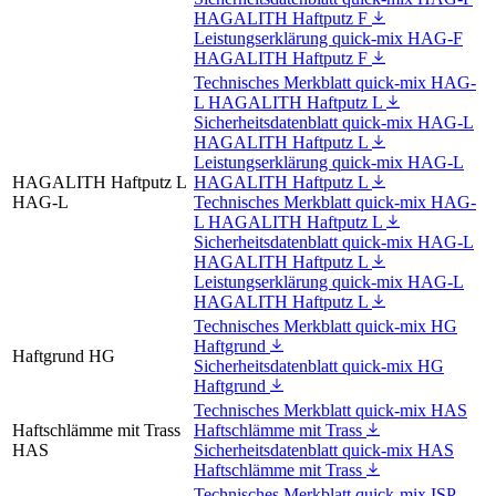
HAGALITH Haftputz F
Leistungserklärung quick-mix HAG-F
HAGALITH Haftputz F
Technisches Merkblatt quick-mix HAG-
L HAGALITH Haftputz L
Sicherheitsdatenblatt quick-mix HAG-L
HAGALITH Haftputz L
Leistungserklärung quick-mix HAG-L
HAGALITH Haftputz L
HAGALITH Haftputz L
HAG-L
Technisches Merkblatt quick-mix HAG-
L HAGALITH Haftputz L
Sicherheitsdatenblatt quick-mix HAG-L
HAGALITH Haftputz L
Leistungserklärung quick-mix HAG-L
HAGALITH Haftputz L
Technisches Merkblatt quick-mix HG
Haftgrund
Haftgrund HG
Sicherheitsdatenblatt quick-mix HG
Haftgrund
Technisches Merkblatt quick-mix HAS
Haftschlämme mit Trass
Haftschlämme mit Trass
HAS
Sicherheitsdatenblatt quick-mix HAS
Haftschlämme mit Trass
Technisches Merkblatt quick-mix ISP