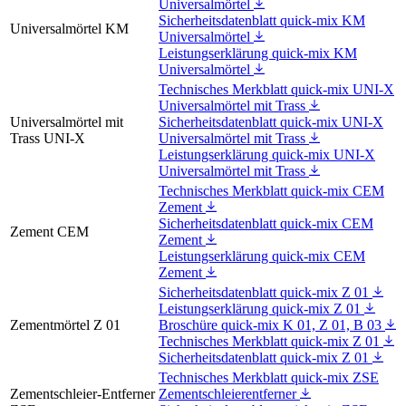
Universalmörtel
Sicherheitsdatenblatt quick-mix KM
Universalmörtel KM
Universalmörtel
Leistungserklärung quick-mix KM
Universalmörtel
Technisches Merkblatt quick-mix UNI-X
Universalmörtel mit Trass
Universalmörtel mit
Sicherheitsdatenblatt quick-mix UNI-X
Trass UNI-X
Universalmörtel mit Trass
Leistungserklärung quick-mix UNI-X
Universalmörtel mit Trass
Technisches Merkblatt quick-mix CEM
Zement
Sicherheitsdatenblatt quick-mix CEM
Zement CEM
Zement
Leistungserklärung quick-mix CEM
Zement
Sicherheitsdatenblatt quick-mix Z 01
Leistungserklärung quick-mix Z 01
Zementmörtel Z 01
Broschüre quick-mix K 01, Z 01, B 03
Technisches Merkblatt quick-mix Z 01
Sicherheitsdatenblatt quick-mix Z 01
Technisches Merkblatt quick-mix ZSE
Zementschleier-Entferner
Zementschleierentferner