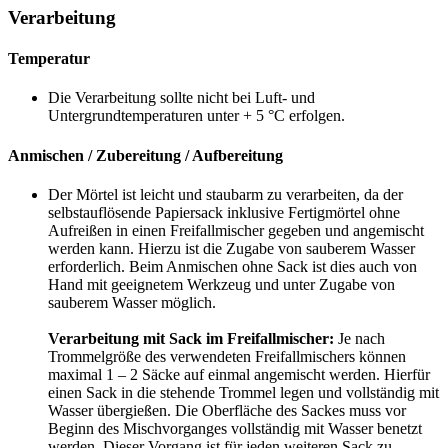
Verarbeitung
Temperatur
Die Verarbeitung sollte nicht bei Luft- und
Untergrundtemperaturen unter + 5 °C erfolgen.
Anmischen / Zubereitung / Aufbereitung
Der Mörtel ist leicht und staubarm zu verarbeiten, da der
selbstauflösende Papiersack inklusive Fertigmörtel ohne
Aufreißen in einen Freifallmischer gegeben und angemischt
werden kann. Hierzu ist die Zugabe von sauberem Wasser
erforderlich. Beim Anmischen ohne Sack ist dies auch von
Hand mit geeignetem Werkzeug und unter Zugabe von
sauberem Wasser möglich.
Verarbeitung mit Sack im Freifallmischer:
Je nach
Trommelgröße des verwendeten Freifallmischers können
maximal 1 – 2 Säcke auf einmal angemischt werden. Hierfür
einen Sack in die stehende Trommel legen und vollständig mit
Wasser übergießen. Die Oberfläche des Sackes muss vor
Beginn des Mischvorganges vollständig mit Wasser benetzt
werden. Dieser Vorgang ist für jeden weiteren Sack zu