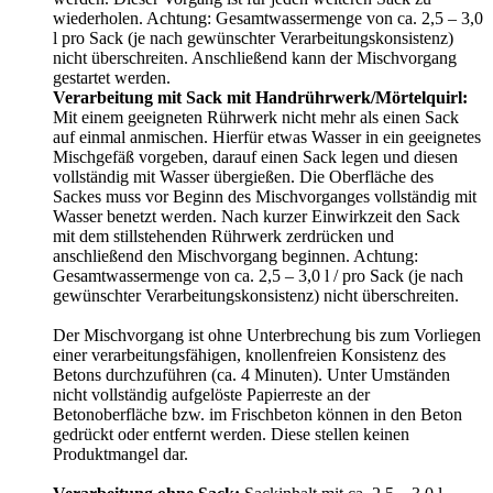
wiederholen. Achtung: Gesamtwassermenge von ca. 2,5 – 3,0
l pro Sack (je nach gewünschter Verarbeitungskonsistenz)
nicht überschreiten. Anschließend kann der Mischvorgang
gestartet werden.
Verarbeitung mit Sack mit Handrührwerk/Mörtelquirl:
Mit einem geeigneten Rührwerk nicht mehr als einen Sack
auf einmal anmischen. Hierfür etwas Wasser in ein geeignetes
Mischgefäß vorgeben, darauf einen Sack legen und diesen
vollständig mit Wasser übergießen. Die Oberfläche des
Sackes muss vor Beginn des Mischvorganges vollständig mit
Wasser benetzt werden. Nach kurzer Einwirkzeit den Sack
mit dem stillstehenden Rührwerk zerdrücken und
anschließend den Mischvorgang beginnen. Achtung:
Gesamtwassermenge von ca. 2,5 – 3,0 l / pro Sack (je nach
gewünschter Verarbeitungskonsistenz) nicht überschreiten.
Der Mischvorgang ist ohne Unterbrechung bis zum Vorliegen
einer verarbeitungsfähigen, knollenfreien Konsistenz des
Betons durchzuführen (ca. 4 Minuten). Unter Umständen
nicht vollständig aufgelöste Papierreste an der
Betonoberfläche bzw. im Frischbeton können in den Beton
gedrückt oder entfernt werden. Diese stellen keinen
Produktmangel dar.