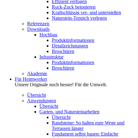
Effizient verfugen
Ruck-Zuck betonieren
Kraftschlüssig ver- und untergießen
Naturstein-Teppich verlegen
Referenzen
Downloads
Hochbau
Produktinformationen
Detailzeichnungen
Broschüren
Infrastruktur
Produktinformationen
Broschüren
Akademie
Für Heimwerker
Unsere Originale noch besser! Für die Umwelt.
Übersicht
Anwendungen
Übersicht
Garten- und Natursteinarbeiten
Übersicht
Randsteine: So halten eure Wege und
Terrassen länger
Fundament selbst bauen: Einfache