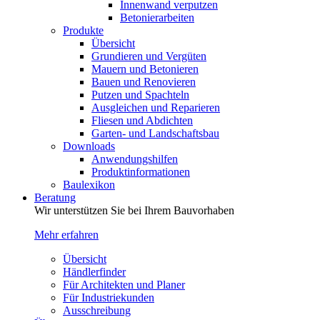
Innenwand verputzen
Betonierarbeiten
Produkte
Übersicht
Grundieren und Vergüten
Mauern und Betonieren
Bauen und Renovieren
Putzen und Spachteln
Ausgleichen und Reparieren
Fliesen und Abdichten
Garten- und Landschaftsbau
Downloads
Anwendungshilfen
Produktinformationen
Baulexikon
Beratung
Wir unterstützen Sie bei Ihrem Bauvorhaben
Mehr erfahren
Übersicht
Händlerfinder
Für Architekten und Planer
Für Industriekunden
Ausschreibung